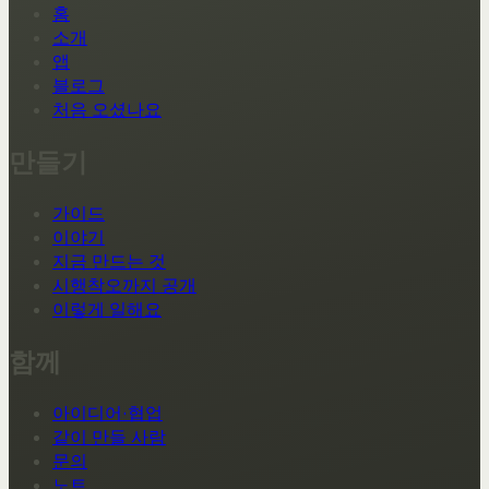
홈
소개
앱
블로그
처음 오셨나요
만들기
가이드
이야기
지금 만드는 것
시행착오까지 공개
이렇게 일해요
함께
아이디어·협업
같이 만들 사람
문의
노트