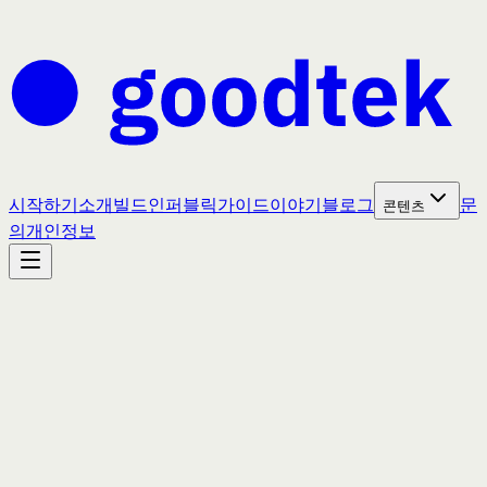
시작하기
소개
빌드인퍼블릭
가이드
이야기
블로그
문
콘텐츠
의
개인정보