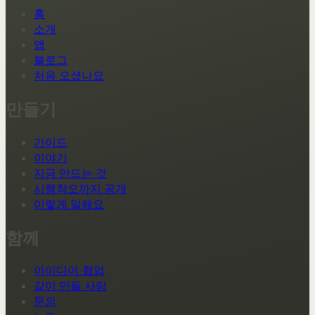
홈
소개
앱
블로그
처음 오셨나요
만들기
가이드
이야기
지금 만드는 것
시행착오까지 공개
이렇게 일해요
함께
아이디어·협업
같이 만들 사람
문의