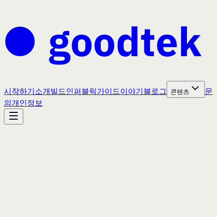
시작하기
소개
빌드인퍼블릭
가이드
이야기
블로그
문
콘텐츠
의
개인정보